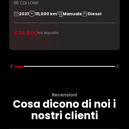
116 CDI LONG
2021
111,000 km
Manuale
Diesel
€14.500
Iva esposta
Recensioni
Cosa dicono di noi i
nostri clienti