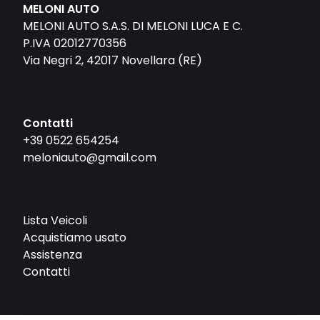
MELONI AUTO
MELONI AUTO S.A.S. DI MELONI LUCA E C.
P.IVA 02012770356
Via Negri 2, 42017 Novellara (RE)
Contatti
+39 0522 654254
meloniauto@gmail.com
Lista Veicoli
Acquistiamo usato
Assistenza
Contatti